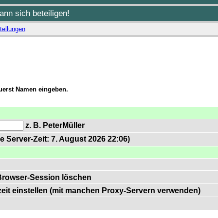
nn sich beteiligen!
tellungen
zuerst Namen eingeben.
z. B. PeterMüller
e Server-Zeit: 7. August 2026 22:06)
Browser-Session löschen
zeit einstellen (mit manchen Proxy-Servern verwenden)