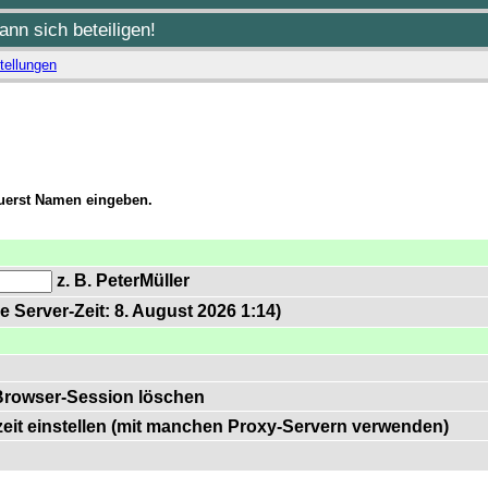
nn sich beteiligen!
tellungen
zuerst Namen eingeben.
z. B. PeterMüller
e Server-Zeit: 8. August 2026 1:14)
Browser-Session löschen
zeit einstellen (mit manchen Proxy-Servern verwenden)