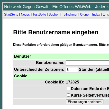
Netzwerk Gegen Gewalt - Ein Offenes WikiWeb - Jeder ka
StartSeite
|
Neues
|
TestSeite
|
Suchen
|
Teilnehmer
|
Ordner
|
Index
|
Eins
Bitte Benutzername eingeben
Diese Funktion erfordert einen gültigen Benutzernamen. Bitte 
Benutzer
Benutzername:
Unterschied der Zeitzonen:
Stunden (aktuell
Cookie
Cookie ID:
172825
Daten am Ende der 
Kurze Seitenverfalls