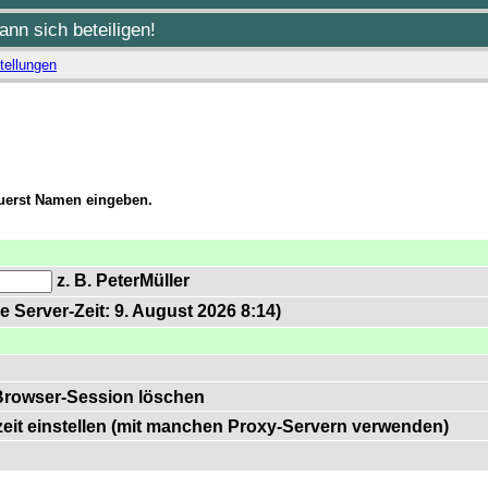
nn sich beteiligen!
tellungen
zuerst Namen eingeben.
z. B. PeterMüller
e Server-Zeit: 9. August 2026 8:14)
Browser-Session löschen
zeit einstellen (mit manchen Proxy-Servern verwenden)