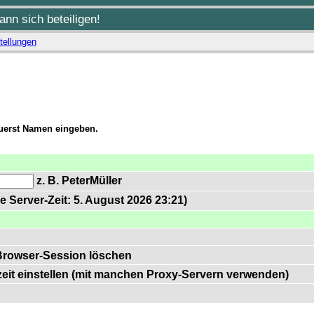
nn sich beteiligen!
tellungen
zuerst Namen eingeben.
z. B. PeterMüller
e Server-Zeit: 5. August 2026 23:21)
Browser-Session löschen
zeit einstellen (mit manchen Proxy-Servern verwenden)