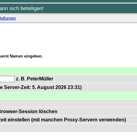
nn sich beteiligen!
tellungen
zuerst Namen eingeben.
z. B. PeterMüller
e Server-Zeit: 5. August 2026 23:31)
Browser-Session löschen
zeit einstellen (mit manchen Proxy-Servern verwenden)