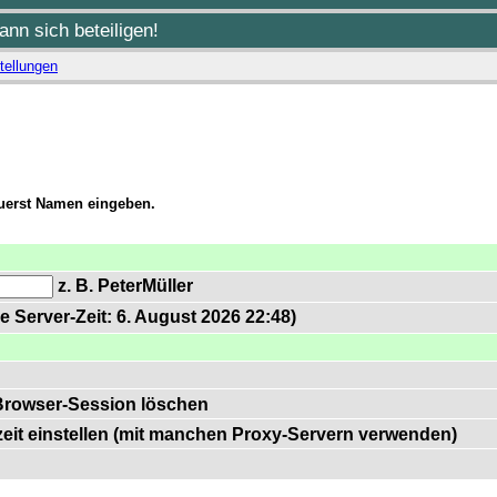
nn sich beteiligen!
tellungen
zuerst Namen eingeben.
z. B. PeterMüller
e Server-Zeit: 6. August 2026 22:48)
Browser-Session löschen
zeit einstellen (mit manchen Proxy-Servern verwenden)