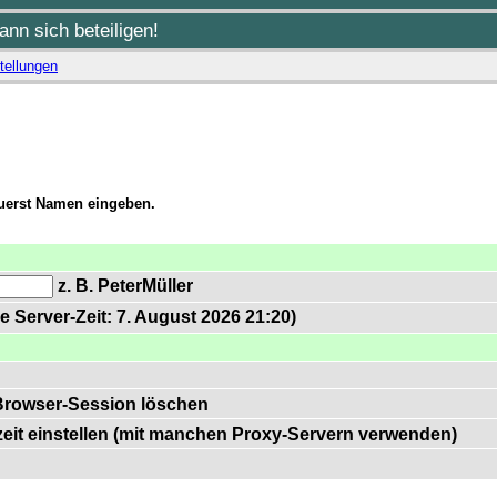
nn sich beteiligen!
tellungen
zuerst Namen eingeben.
z. B. PeterMüller
e Server-Zeit: 7. August 2026 21:20)
Browser-Session löschen
zeit einstellen (mit manchen Proxy-Servern verwenden)