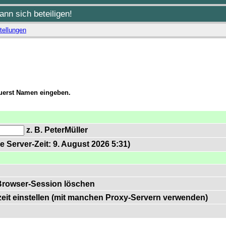
nn sich beteiligen!
tellungen
zuerst Namen eingeben.
z. B. PeterMüller
e Server-Zeit: 9. August 2026 5:31)
Browser-Session löschen
zeit einstellen (mit manchen Proxy-Servern verwenden)