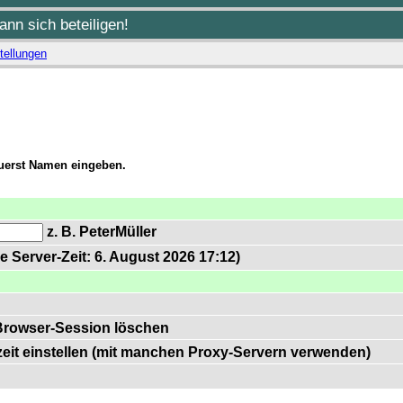
nn sich beteiligen!
tellungen
zuerst Namen eingeben.
z. B. PeterMüller
e Server-Zeit: 6. August 2026 17:12)
Browser-Session löschen
zeit einstellen (mit manchen Proxy-Servern verwenden)