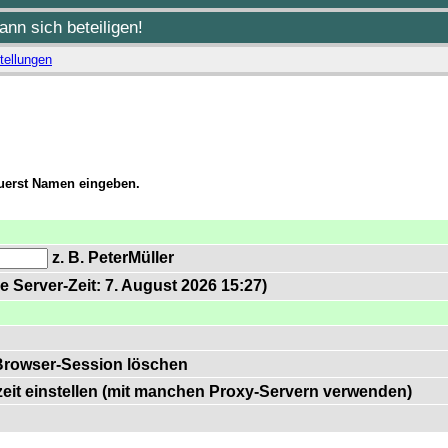
nn sich beteiligen!
tellungen
zuerst Namen eingeben.
z. B. PeterMüller
e Server-Zeit: 7. August 2026 15:27)
Browser-Session löschen
zeit einstellen (mit manchen Proxy-Servern verwenden)