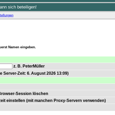
nn sich beteiligen!
tellungen
zuerst Namen eingeben.
z. B. PeterMüller
e Server-Zeit: 6. August 2026 13:09)
Browser-Session löschen
zeit einstellen (mit manchen Proxy-Servern verwenden)