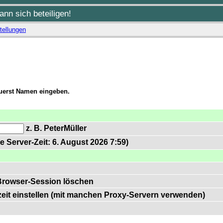
nn sich beteiligen!
tellungen
zuerst Namen eingeben.
z. B. PeterMüller
e Server-Zeit: 6. August 2026 7:59)
Browser-Session löschen
zeit einstellen (mit manchen Proxy-Servern verwenden)