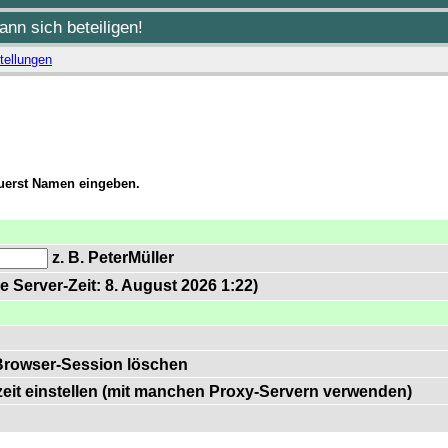
nn sich beteiligen!
tellungen
zuerst Namen eingeben.
z. B. PeterMüller
e Server-Zeit: 8. August 2026 1:22)
Browser-Session löschen
zeit einstellen (mit manchen Proxy-Servern verwenden)