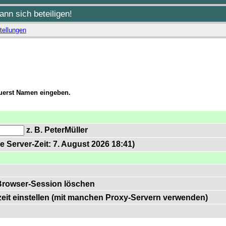
nn sich beteiligen!
tellungen
zuerst Namen eingeben.
z. B. PeterMüller
e Server-Zeit: 7. August 2026 18:41)
Browser-Session löschen
zeit einstellen (mit manchen Proxy-Servern verwenden)