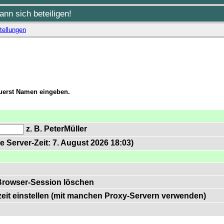
nn sich beteiligen!
tellungen
zuerst Namen eingeben.
z. B. PeterMüller
e Server-Zeit: 7. August 2026 18:03)
Browser-Session löschen
zeit einstellen (mit manchen Proxy-Servern verwenden)