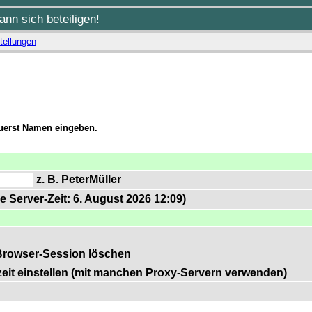
nn sich beteiligen!
tellungen
zuerst Namen eingeben.
z. B. PeterMüller
e Server-Zeit: 6. August 2026 12:09)
Browser-Session löschen
zeit einstellen (mit manchen Proxy-Servern verwenden)