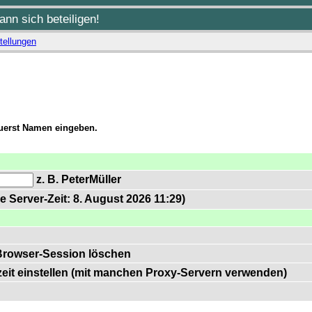
nn sich beteiligen!
tellungen
zuerst Namen eingeben.
z. B. PeterMüller
e Server-Zeit: 8. August 2026 11:29)
Browser-Session löschen
zeit einstellen (mit manchen Proxy-Servern verwenden)