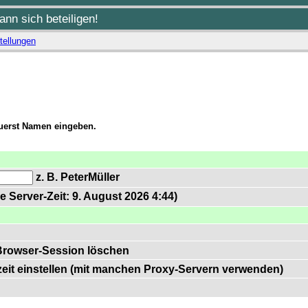
nn sich beteiligen!
tellungen
zuerst Namen eingeben.
z. B. PeterMüller
e Server-Zeit: 9. August 2026 4:44)
Browser-Session löschen
zeit einstellen (mit manchen Proxy-Servern verwenden)