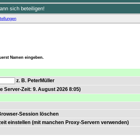
nn sich beteiligen!
tellungen
zuerst Namen eingeben.
z. B. PeterMüller
e Server-Zeit: 9. August 2026 8:05)
Browser-Session löschen
zeit einstellen (mit manchen Proxy-Servern verwenden)