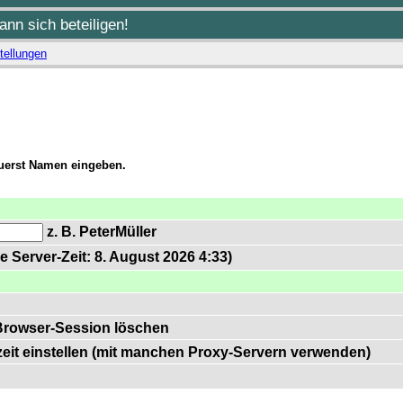
nn sich beteiligen!
tellungen
zuerst Namen eingeben.
z. B. PeterMüller
e Server-Zeit: 8. August 2026 4:33)
Browser-Session löschen
zeit einstellen (mit manchen Proxy-Servern verwenden)