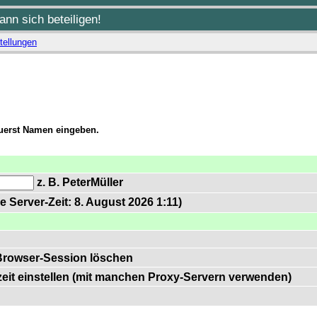
nn sich beteiligen!
tellungen
zuerst Namen eingeben.
z. B. PeterMüller
e Server-Zeit: 8. August 2026 1:11)
Browser-Session löschen
zeit einstellen (mit manchen Proxy-Servern verwenden)