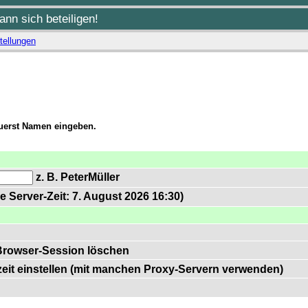
nn sich beteiligen!
tellungen
zuerst Namen eingeben.
z. B. PeterMüller
e Server-Zeit: 7. August 2026 16:30)
Browser-Session löschen
zeit einstellen (mit manchen Proxy-Servern verwenden)