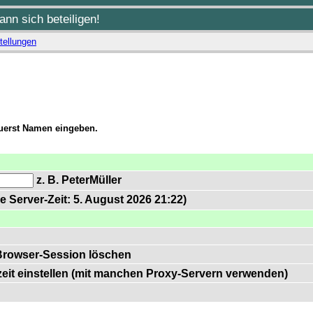
nn sich beteiligen!
tellungen
zuerst Namen eingeben.
z. B. PeterMüller
e Server-Zeit: 5. August 2026 21:22)
Browser-Session löschen
zeit einstellen (mit manchen Proxy-Servern verwenden)