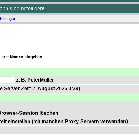
nn sich beteiligen!
tellungen
zuerst Namen eingeben.
z. B. PeterMüller
e Server-Zeit: 7. August 2026 0:34)
Browser-Session löschen
zeit einstellen (mit manchen Proxy-Servern verwenden)