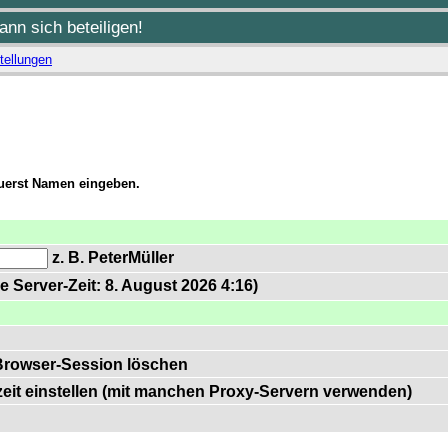
nn sich beteiligen!
tellungen
zuerst Namen eingeben.
z. B. PeterMüller
e Server-Zeit: 8. August 2026 4:16)
Browser-Session löschen
zeit einstellen (mit manchen Proxy-Servern verwenden)