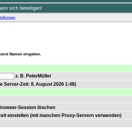
nn sich beteiligen!
tellungen
zuerst Namen eingeben.
z. B. PeterMüller
e Server-Zeit: 8. August 2026 1:48)
Browser-Session löschen
zeit einstellen (mit manchen Proxy-Servern verwenden)