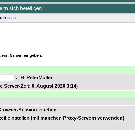
nn sich beteiligen!
tellungen
zuerst Namen eingeben.
z. B. PeterMüller
e Server-Zeit: 6. August 2026 3:14)
Browser-Session löschen
zeit einstellen (mit manchen Proxy-Servern verwenden)