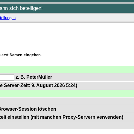
nn sich beteiligen!
tellungen
zuerst Namen eingeben.
z. B. PeterMüller
e Server-Zeit: 9. August 2026 5:24)
Browser-Session löschen
zeit einstellen (mit manchen Proxy-Servern verwenden)