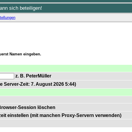
nn sich beteiligen!
tellungen
zuerst Namen eingeben.
z. B. PeterMüller
e Server-Zeit: 7. August 2026 5:44)
Browser-Session löschen
zeit einstellen (mit manchen Proxy-Servern verwenden)