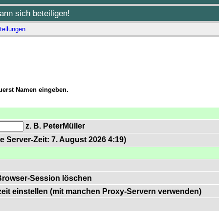
nn sich beteiligen!
tellungen
zuerst Namen eingeben.
z. B. PeterMüller
e Server-Zeit: 7. August 2026 4:19)
Browser-Session löschen
zeit einstellen (mit manchen Proxy-Servern verwenden)