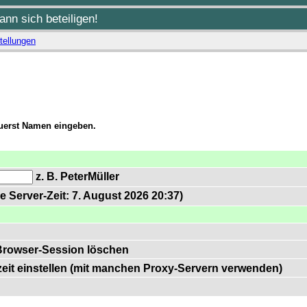
nn sich beteiligen!
tellungen
zuerst Namen eingeben.
z. B. PeterMüller
e Server-Zeit: 7. August 2026 20:37)
Browser-Session löschen
zeit einstellen (mit manchen Proxy-Servern verwenden)