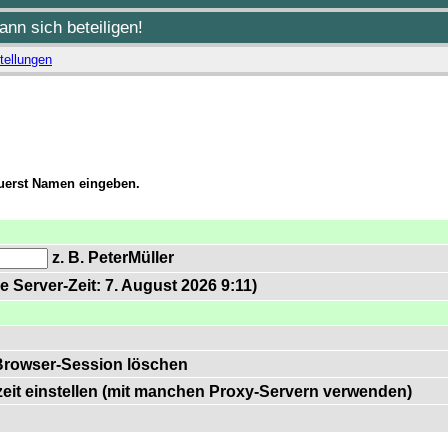
nn sich beteiligen!
tellungen
zuerst Namen eingeben.
z. B. PeterMüller
e Server-Zeit: 7. August 2026 9:11)
Browser-Session löschen
zeit einstellen (mit manchen Proxy-Servern verwenden)