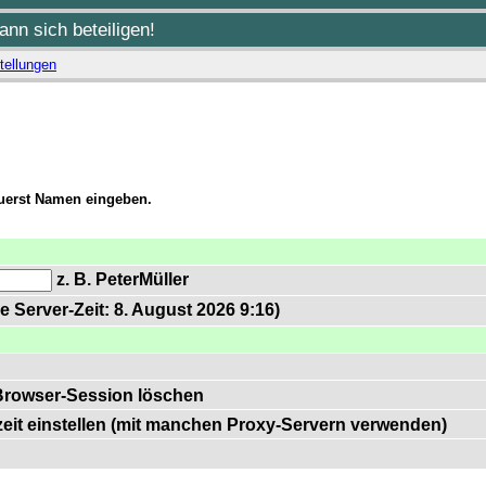
nn sich beteiligen!
tellungen
zuerst Namen eingeben.
z. B. PeterMüller
e Server-Zeit: 8. August 2026 9:16)
Browser-Session löschen
zeit einstellen (mit manchen Proxy-Servern verwenden)