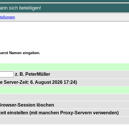
nn sich beteiligen!
tellungen
zuerst Namen eingeben.
z. B. PeterMüller
e Server-Zeit: 6. August 2026 17:24)
Browser-Session löschen
zeit einstellen (mit manchen Proxy-Servern verwenden)