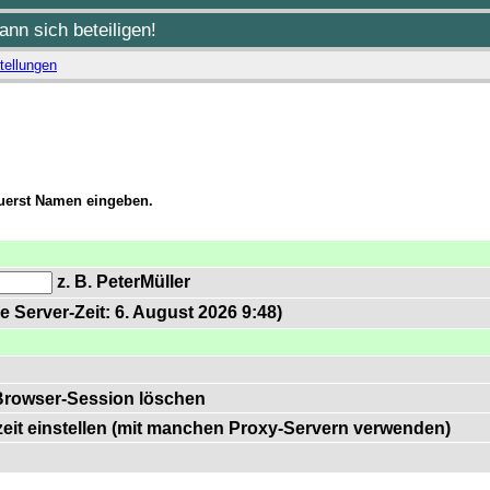
nn sich beteiligen!
tellungen
zuerst Namen eingeben.
z. B. PeterMüller
e Server-Zeit: 6. August 2026 9:48)
Browser-Session löschen
zeit einstellen (mit manchen Proxy-Servern verwenden)