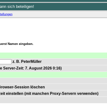
nn sich beteiligen!
tellungen
zuerst Namen eingeben.
z. B. PeterMüller
e Server-Zeit: 7. August 2026 0:16)
Browser-Session löschen
zeit einstellen (mit manchen Proxy-Servern verwenden)