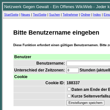
Netzwerk Gegen Gewalt - Ein Offenes WikiWeb - Jeder ka
StartSeite
|
Neues
|
TestSeite
|
Suchen
|
Teilnehmer
|
Ordner
|
Index
|
Eins
Bitte Benutzername eingeben
Diese Funktion erfordert einen gültigen Benutzernamen. Bitte 
Benutzer
Benutzername:
Unterschied der Zeitzonen:
Stunden (aktuell
Cookie
Cookie ID:
188337
Daten am Ende der 
Kurze Seitenverfalls