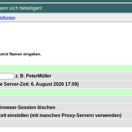
nn sich beteiligen!
tellungen
zuerst Namen eingeben.
z. B. PeterMüller
e Server-Zeit: 6. August 2026 17:09)
Browser-Session löschen
zeit einstellen (mit manchen Proxy-Servern verwenden)