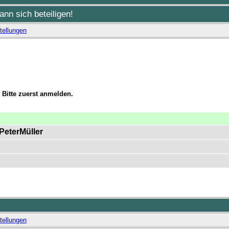
nn sich beteiligen!
tellungen
 Bitte zuerst anmelden.
 PeterMüller
tellungen