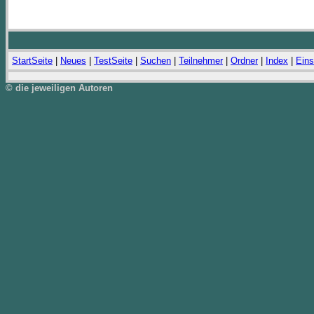
StartSeite
|
Neues
|
TestSeite
|
Suchen
|
Teilnehmer
|
Ordner
|
Index
|
Eins
© die jeweiligen Autoren