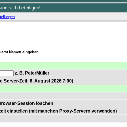
nn sich beteiligen!
tellungen
zuerst Namen eingeben.
z. B. PeterMüller
e Server-Zeit: 6. August 2026 7:00)
Browser-Session löschen
zeit einstellen (mit manchen Proxy-Servern verwenden)