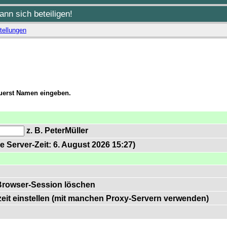
nn sich beteiligen!
tellungen
zuerst Namen eingeben.
z. B. PeterMüller
e Server-Zeit: 6. August 2026 15:27)
Browser-Session löschen
zeit einstellen (mit manchen Proxy-Servern verwenden)