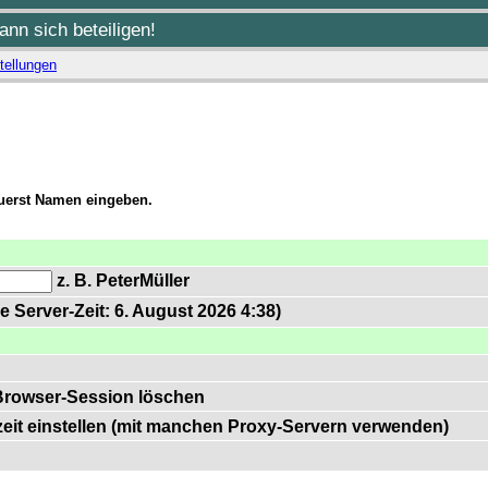
nn sich beteiligen!
tellungen
zuerst Namen eingeben.
z. B. PeterMüller
e Server-Zeit: 6. August 2026 4:38)
Browser-Session löschen
zeit einstellen (mit manchen Proxy-Servern verwenden)