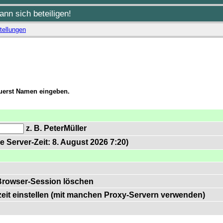
nn sich beteiligen!
tellungen
zuerst Namen eingeben.
z. B. PeterMüller
e Server-Zeit: 8. August 2026 7:20)
Browser-Session löschen
zeit einstellen (mit manchen Proxy-Servern verwenden)