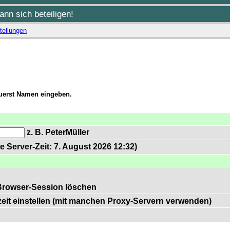
nn sich beteiligen!
tellungen
zuerst Namen eingeben.
z. B. PeterMüller
e Server-Zeit: 7. August 2026 12:32)
Browser-Session löschen
zeit einstellen (mit manchen Proxy-Servern verwenden)