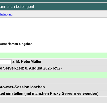
nn sich beteiligen!
tellungen
zuerst Namen eingeben.
z. B. PeterMüller
e Server-Zeit: 8. August 2026 6:52)
Browser-Session löschen
zeit einstellen (mit manchen Proxy-Servern verwenden)