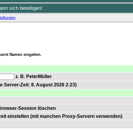
nn sich beteiligen!
tellungen
zuerst Namen eingeben.
z. B. PeterMüller
e Server-Zeit: 8. August 2026 2:23)
Browser-Session löschen
zeit einstellen (mit manchen Proxy-Servern verwenden)