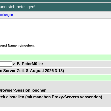
nn sich beteiligen!
tellungen
zuerst Namen eingeben.
z. B. PeterMüller
e Server-Zeit: 8. August 2026 3:13)
Browser-Session löschen
zeit einstellen (mit manchen Proxy-Servern verwenden)