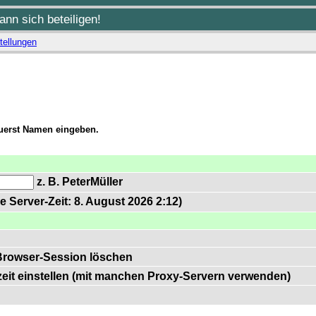
nn sich beteiligen!
tellungen
zuerst Namen eingeben.
z. B. PeterMüller
e Server-Zeit: 8. August 2026 2:12)
Browser-Session löschen
zeit einstellen (mit manchen Proxy-Servern verwenden)