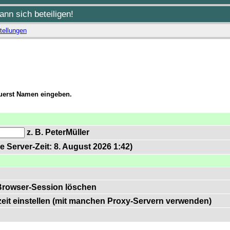
nn sich beteiligen!
tellungen
zuerst Namen eingeben.
z. B. PeterMüller
e Server-Zeit: 8. August 2026 1:42)
Browser-Session löschen
zeit einstellen (mit manchen Proxy-Servern verwenden)